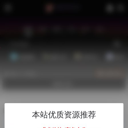
站内
常用
搜索
工具
社区
生活
基础教程
翻译工具
效率办公
配音素
热门（广告位）
立即入驻
欢迎入驻！
ChatGPT注册
本站优质资源推荐