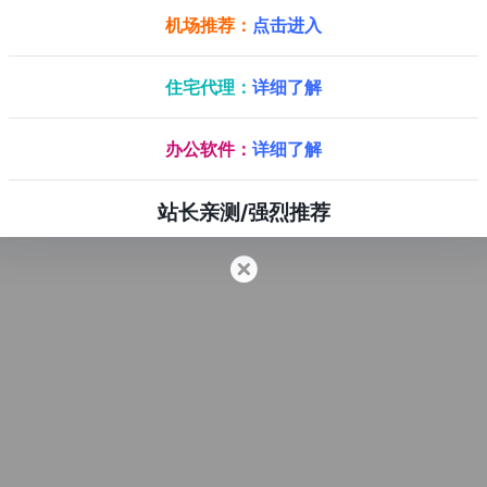
机场推荐：
点击进入
住宅代理：
详细了解
办公软件：
详细了解
站长亲测/强烈推荐