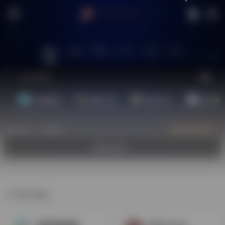
站内
常用
搜索
工具
社区
生活
基础教程
翻译工具
效率办公
配音素
热门（广告位）
立即入驻
欢迎入驻！
图片素材