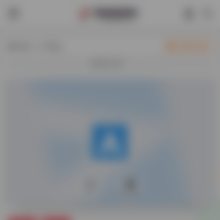
热门（广告位）
立即入驻
欢迎入驻！
0
42,624