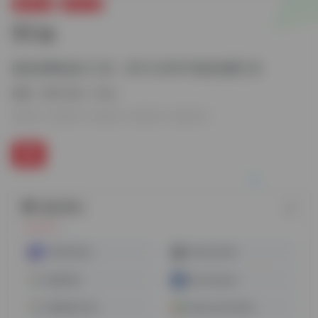
运营工具
SEO工具
51.la
国内的网站统计工具，有不少非常不错的免费工具
标签：
SEO工具
51.la
随机网址
Similarsites
Moneyrobot
谷歌分析
BuzzStream
谷歌站长工具
OpenLinkProfiler