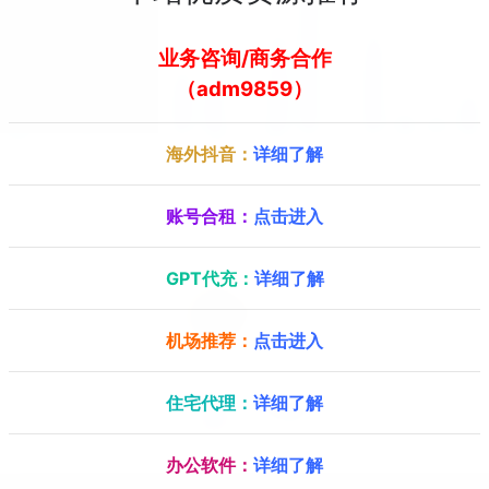
业务咨询/商务合作
（adm9859）
海外抖音：
详细了解
账号合租：
点击进入
GPT代充：
详细了解
光子易
创建电子钱包，以不同的货币进行转账和接收资金与来自全世界的客户产生合作，大多数联盟和流量源都支持，手续费相对不高
提供灵活，丰富，高效，无缝的跨境支付
机场推荐：
点击进入
住宅代理：
详细了解
宝付国际 GET
一站式收款，到账快，手续费低至0.1，境内外持牌，更安全合规
办公软件：
详细了解