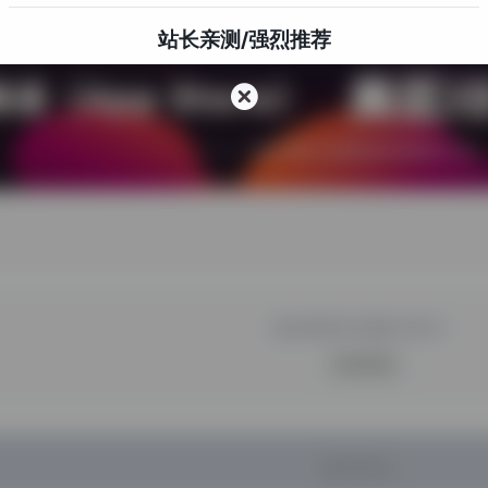
站长亲测/强烈推荐
您必须登录才能参与评论！
立即登录
暂无评论...