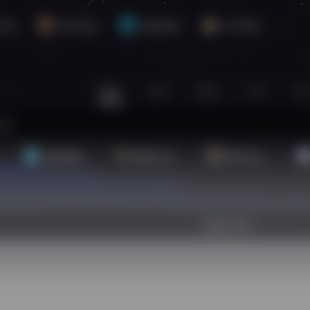
介绍
平台会员
资源对接
关于我们
站内
常用
搜索
工具
社
基础教程
翻译工具
效率办公
欢迎入驻！