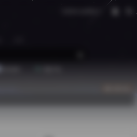
已经没什么好害怕了。
区
生活
配音素材
视频下载
立即入驻