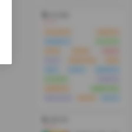
热门标签
VPS云主机
(21)
云服务器
(15)
浏览器插件
(11)
支付工具
(10)
MCN
(8)
供应链
(8)
供应链
(8)
MCN
(7)
谷歌插件下载
(7)
货盘
(6)
货盘
(6)
代理IP
(6)
短视频带货
(6)
tiktok安装
(5)
TK服务商
(5)
短视频带货
(5)
视频解析下载
(5)
免拔卡tiktok
(4)
海外仓
(4)
海外仓
(4)
相关文章