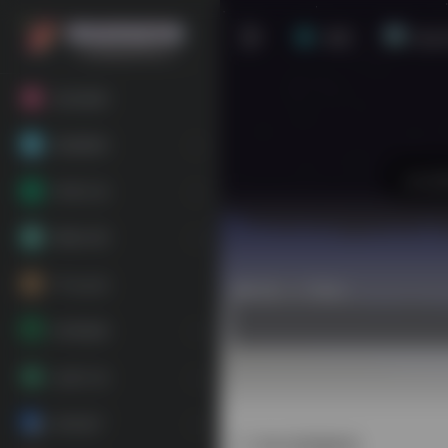
首页
站点
粉丝福利
基础教程
常用工具
网络代理
平台会员
热门（广告位）
跨境电商
运营工具
海外推广
B站视频解析