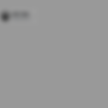
哔哩下载姬(DownKyi)
哔哩哔哩(B站)视频下载工具