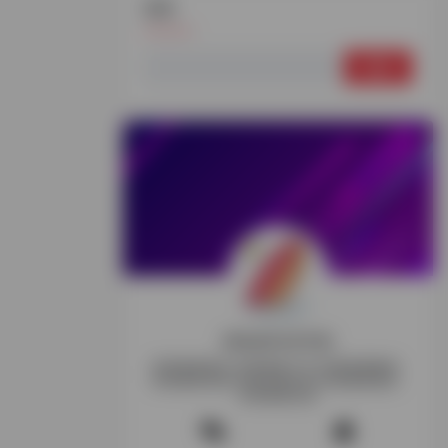
搜索
搜
索：
探险家跨境导航
跨境电商资讯-跨境电商工具-跨境电商教程-
跨境电商导航-跨境玩家交流-跨境电商项目-
跨境电商社群