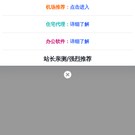
机场推荐：
点击进入
住宅代理：
详细了解
办公软件：
详细了解
站长亲测/强烈推荐