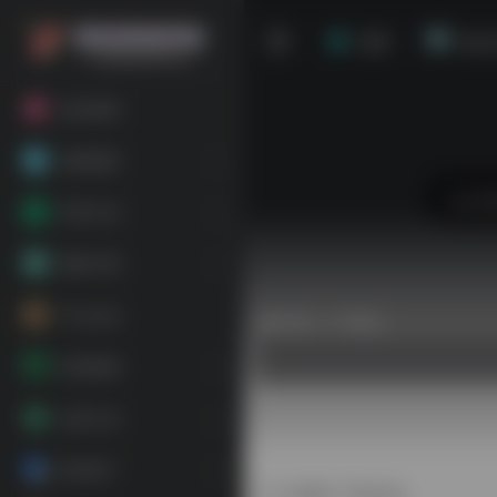
首页
站点
粉丝福利
基础教程
常用工具
网络代理
平台会员
热门（广告位）
跨境电商
运营工具
海外推广
谷歌广告后台