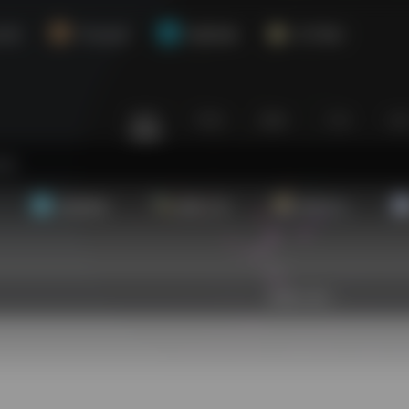
介绍
平台会员
资源对接
关于我们
站内
常用
搜索
工具
社
基础教程
翻译工具
效率办公
欢迎入驻！