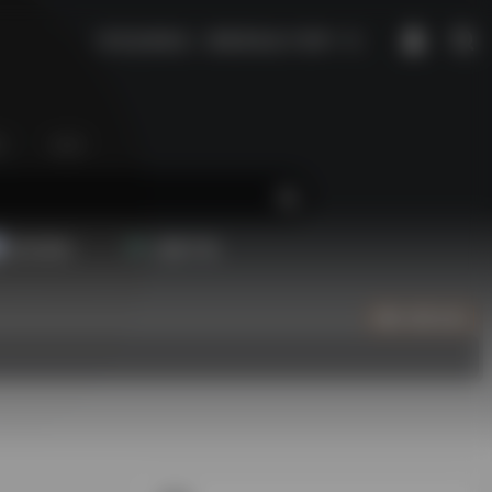
听完这首歌后，我将原谅这个世界一天。
区
生活
配音素材
视频下载
立即入驻