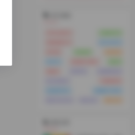
热门标签
VPS云主机
(21)
云服务器
(15)
浏览器插件
(11)
支付工具
(10)
MCN
(8)
供应链
(8)
供应链
(8)
MCN
(7)
谷歌插件下载
(7)
货盘
(6)
货盘
(6)
代理IP
(6)
短视频带货
(6)
tiktok安装
(5)
TK服务商
(5)
短视频带货
(5)
视频解析下载
(5)
免拔卡tiktok
(4)
海外仓
(4)
海外仓
(4)
相关文章