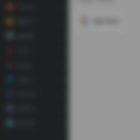
广告工具
谷歌广告后台
视频工具
素材资源
TikTok
Google
Amazon
Facebook
常用平台
应用下载