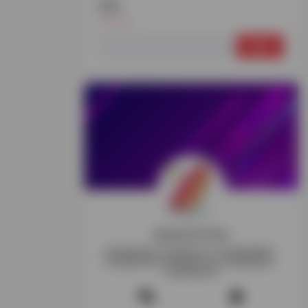
搜索
搜
索：
探险家跨境导航
跨境电商资讯-跨境电商工具-跨境电商教程-
跨境电商导航-跨境玩家交流-跨境电商项目-
跨境电商社群