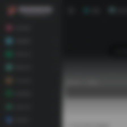
首页
站点
粉丝福利
基础教程
常用工具
网络代理
平台会员
热门（广告位）
跨境电商
运营工具
海外推广
意大利正达物流