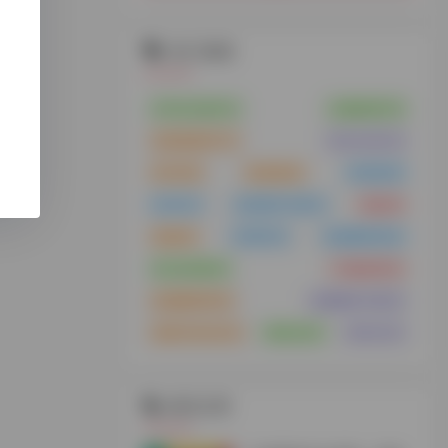
热门标签
VPS云主机
(21)
云服务器
(15)
浏览器插件
(11)
支付工具
(10)
MCN
(8)
供应链
(8)
供应链
(8)
MCN
(7)
谷歌插件下载
(7)
货盘
(6)
货盘
(6)
代理IP
(6)
短视频带货
(6)
tiktok安装
(5)
TK服务商
(5)
短视频带货
(5)
视频解析下载
(5)
免拔卡tiktok
(4)
海外仓
(4)
海外仓
(4)
相关文章