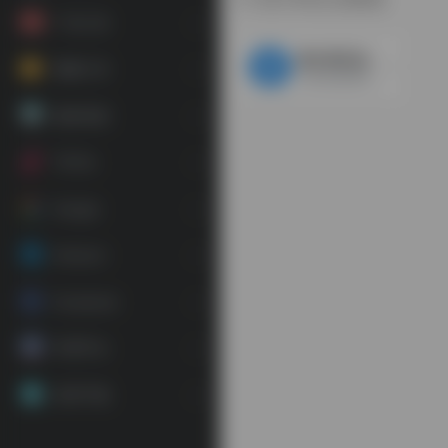
广告工具
意大利正达物流
视频工具
为跨境电商客户打造的仓储与运输一体化国际物流服务
素材资源
TikTok
Google
Amazon
Facebook
常用平台
应用下载