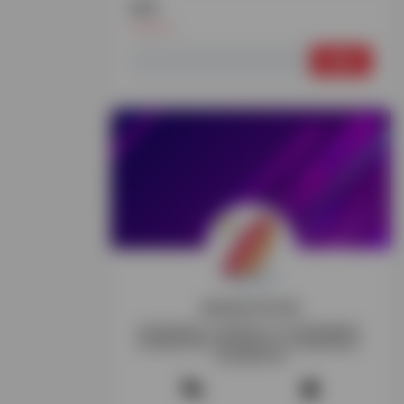
搜索
搜
索：
探险家跨境导航
跨境电商资讯-跨境电商工具-跨境电商教程-
跨境电商导航-跨境玩家交流-跨境电商项目-
跨境电商社群