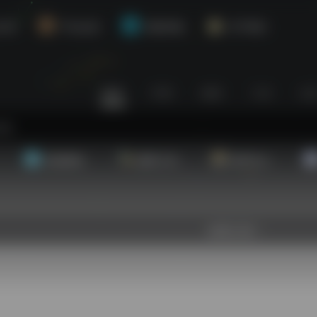
介绍
平台会员
资源对接
关于我们
站内
常用
搜索
工具
社
基础教程
翻译工具
效率办公
欢迎入驻！