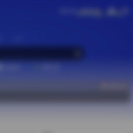
确定反应，调整守恒。
区
生活
配音素材
视频下载
立即入驻