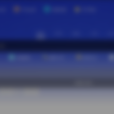
介绍
平台会员
资源对接
关于我们
站内
常用
搜索
工具
社
基础教程
翻译工具
效率办公
欢迎入驻！