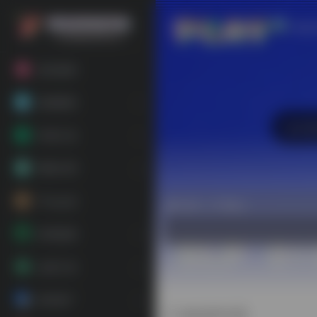
首页
站点
粉丝福利
基础教程
常用工具
网络代理
平台会员
热门（广告位）
跨境电商
运营工具
海外推广
静态IP代理