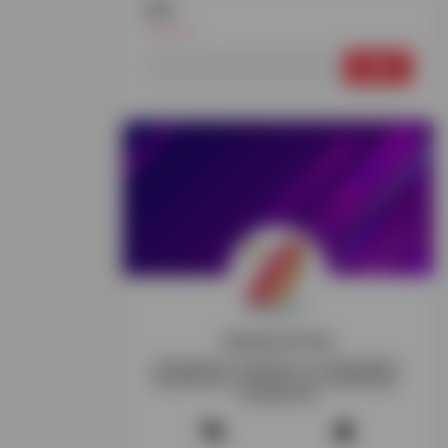
搜索
搜
索：
探险家跨境导航
跨境电商资讯-跨境电商工具-跨境电商教程-
跨境电商导航-跨境玩家交流-跨境电商项目-
跨境电商社群