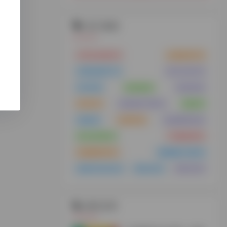
热门标签
VPS云主机
(21)
云服务器
(15)
浏览器插件
(11)
支付工具
(10)
MCN
(8)
供应链
(8)
供应链
(8)
MCN
(7)
谷歌插件下载
(7)
货盘
(6)
货盘
(6)
代理IP
(6)
短视频带货
(6)
tiktok安装
(5)
TK服务商
(5)
短视频带货
(5)
视频解析下载
(5)
免拔卡tiktok
(4)
海外仓
(4)
海外仓
(4)
相关文章