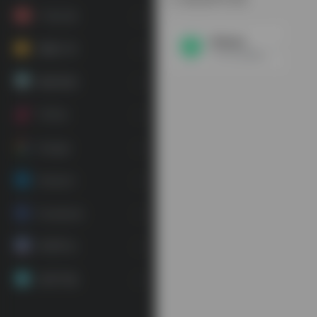
广告工具
IPdodo
视频工具
TikTok运营线路，TikTok直播专线，矩阵运营，矩阵直播，精品养号，全终端一键链接
素材资源
TikTok
Google
Amazon
Facebook
常用平台
应用下载