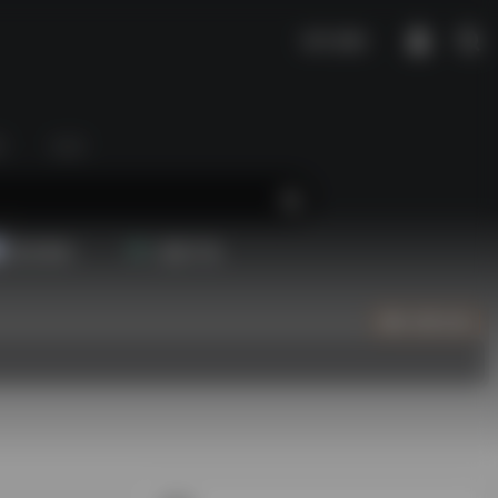
我不道啊。
区
生活
配音素材
视频下载
立即入驻