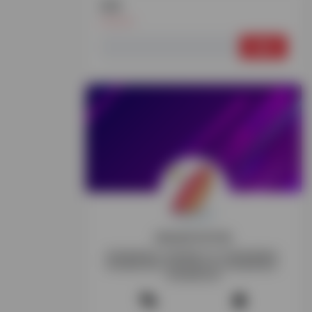
搜索
搜
索：
探险家跨境导航
跨境电商资讯-跨境电商工具-跨境电商教程-
跨境电商导航-跨境玩家交流-跨境电商项目-
跨境电商社群