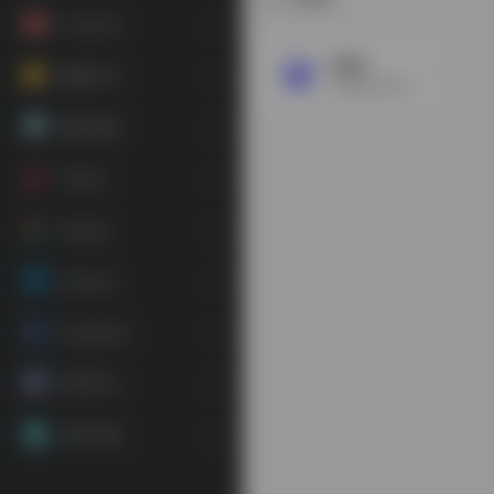
广告工具
1688
视频工具
已覆盖原材料，工业品，服装服饰，家居百货，小商品等12个行业大类，提供原料-生产-加工，现货等一系列的供应产品和服务
素材资源
TikTok
Google
Amazon
Facebook
常用平台
应用下载