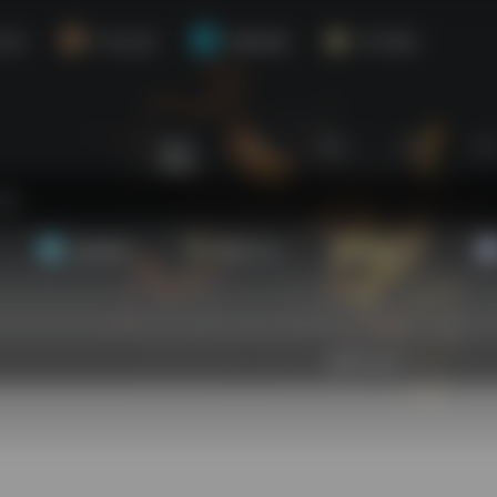
介绍
平台会员
资源对接
关于我们
站内
常用
搜索
工具
社
基础教程
翻译工具
效率办公
欢迎入驻！