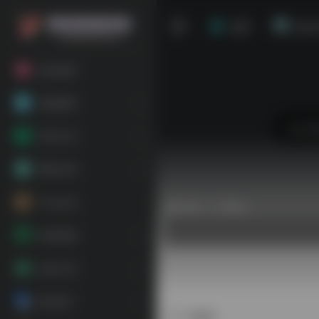
首页
站点
粉丝福利
基础教程
常用工具
网络代理
平台会员
热门（广告位）
跨境电商
运营工具
海外推广
1688