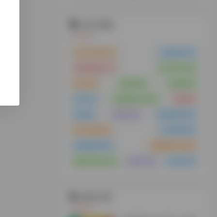
热门标签
VPS云主机
(21)
云服务器
(15)
浏览器插件
(11)
支付工具
(10)
MCN
(8)
供应链
(8)
供应链
(8)
MCN
(7)
谷歌插件下载
(7)
货盘
(6)
货盘
(6)
代理IP
(6)
短视频带货
(6)
tiktok安装
(5)
TK服务商
(5)
短视频带货
(5)
视频解析下载
(5)
免拔卡tiktok
(4)
海外仓
(4)
海外仓
(4)
相关文章