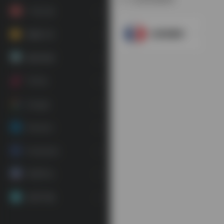
广告工具
法国销量榜
视频工具
素材资源
TikTok
Google
Amazon
Facebook
常用平台
应用下载