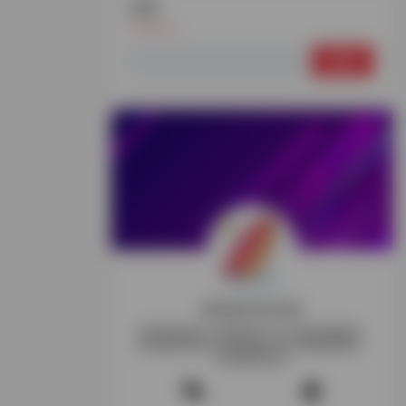
搜索
搜
索：
探险家跨境导航
跨境电商资讯-跨境电商工具-跨境电商教程-
跨境电商导航-跨境玩家交流-跨境电商项目-
跨境电商社群