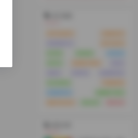
热门标签
VPS云主机
(21)
云服务器
(15)
浏览器插件
(11)
支付工具
(10)
MCN
(8)
供应链
(8)
供应链
(8)
MCN
(7)
谷歌插件下载
(7)
货盘
(6)
货盘
(6)
代理IP
(6)
短视频带货
(6)
tiktok安装
(5)
TK服务商
(5)
短视频带货
(5)
视频解析下载
(5)
免拔卡tiktok
(4)
海外仓
(4)
海外仓
(4)
相关文章