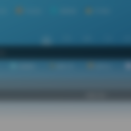
介绍
平台会员
资源对接
关于我们
站内
常用
搜索
工具
社
基础教程
翻译工具
效率办公
欢迎入驻！