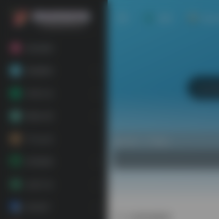
首页
站点
粉丝福利
基础教程
常用工具
网络代理
平台会员
热门（广告位）
跨境电商
运营工具
海外推广
法国销量榜