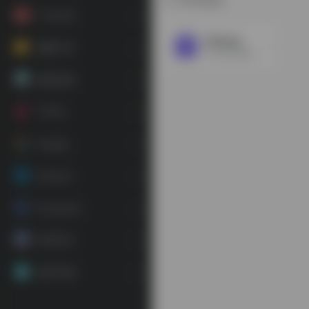
广告工具
Shopyy
视频工具
Shopyy是厦门中恒天下网络科技有限公司2016年推出的一个针对跨境电商独立站的SAAS平台
素材资源
TikTok
Google
Amazon
Facebook
常用平台
应用下载