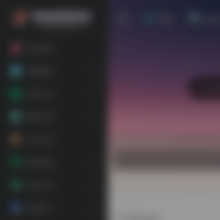
首页
站点
粉丝福利
基础教程
常用工具
网络代理
平台会员
热门（广告位）
跨境电商
运营工具
海外推广
Shopyy