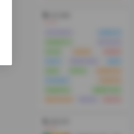
热门标签
VPS云主机
(21)
云服务器
(15)
浏览器插件
(11)
支付工具
(10)
MCN
(8)
供应链
(8)
供应链
(8)
MCN
(7)
谷歌插件下载
(7)
货盘
(6)
货盘
(6)
代理IP
(6)
短视频带货
(6)
tiktok安装
(5)
TK服务商
(5)
短视频带货
(5)
视频解析下载
(5)
免拔卡tiktok
(4)
海外仓
(4)
海外仓
(4)
相关文章