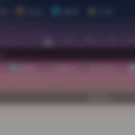
介绍
平台会员
资源对接
关于我们
站内
常用
搜索
工具
社
基础教程
翻译工具
效率办公
欢迎入驻！