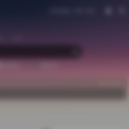
远方未必远，未来一定来。
区
生活
配音素材
视频下载
立即入驻