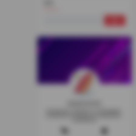
搜索
搜
索：
探险家跨境导航
跨境电商资讯-跨境电商工具-跨境电商教程-
跨境电商导航-跨境玩家交流-跨境电商项目-
跨境电商社群