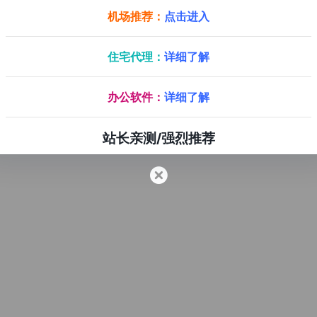
机场推荐：
点击进入
住宅代理：
详细了解
办公软件：
详细了解
站长亲测/强烈推荐