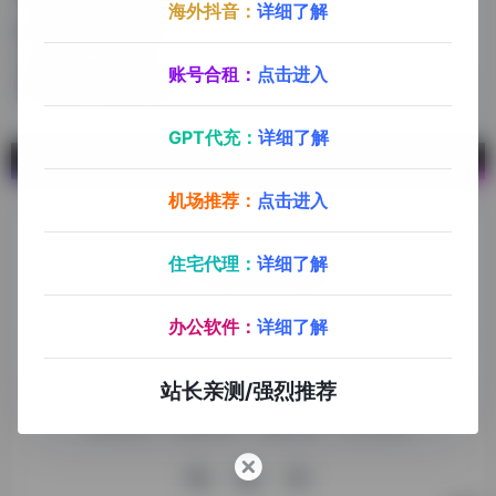
海外抖音：
详细了解
账号合租：
点击进入
基础教程
2年前 (2024)
GPT代充：
详细了解
机场推荐：
点击进入
住宅代理：
详细了解
办公软件：
详细了解
探险家跨境导航旨在提供有价值的跨境电商资讯、跨境电商资
源，致力于帮助更多跨境玩家学习与交流，助力出海品牌快速
发展，让业务上线更高效！
站长亲测/强烈推荐
收录申请
免责声明
商务合作
关于我们