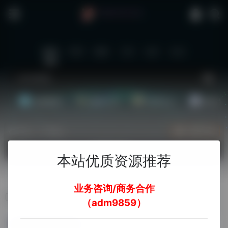
站内
常用
搜索
工具
社区
生活
基础教程
翻译工具
效率办公
配音素
热门（广告位）
立即入驻
欢迎入驻！
本站优质资源推荐
业务咨询/商务合作
标签：360安全浏览器广告弹窗怎么关闭
（adm9859）
360安全浏览器广告弹窗怎么关闭