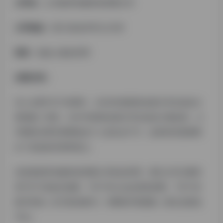
公司名：
义乌链享传媒科技有限公司
公司地址：
浙江省/金华市/义乌市
职务：
创始人兼总经理
自我介绍：
本人从事TIKTOK两年，2020年曾获得全国大学生创业大
赛省级二等奖，2021年获得全国大学生创业大赛金奖，大
学期间从事互联网创业个人流水达千万，这些经历使我明
白了创业的本质和意义。
目前是链享传媒科技有限公司的总经理，我们公司主要经
营TIKTOK娱乐直播、TIKTOK公会运营及招商、TIKTOK
账号养成（百万粉丝账号）与网络环境搭建（原生态推流
节点）