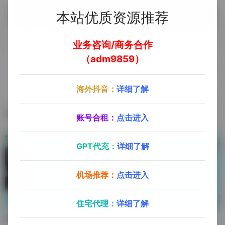
本站优质资源推荐
业务咨询/商务合作
（adm9859）
上一篇
下一篇
胡广生-义乌链享传媒创始人
佟桥-神倍宝品牌创始人
海外抖音：
详细了解
相关文章
账号合租：
点击进入
GPT代充：
详细了解
机场推荐：
点击进入
住宅代理：
详细了解
吴厚知-千帆海总经理
黄森林-森蕊厦法人