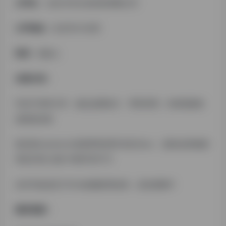
公司名 ：
北京方外文化科技有限公司
公司地址：
北京市/大兴区
职务：
创始人
自我介绍：
毕业于清华大学，做过品牌设计、零售管理、内容电商的
连续创业者
曾任职lululemon负责零售管理 单店3kw+；国内自营电商
淘宝/抖音 业务 年销不到千万
去年开始涉足TikTok的服务商业务，还在探索中
拥有资源：