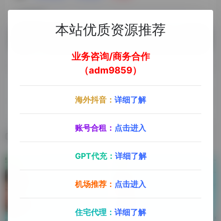
©
版权声明
文章版权归作者所有，未经允许请勿转载。
本站优质资源推荐
业务咨询/商务合作
（adm9859）
上一篇
下一篇
海外抖音：
详细了解
大师兄-海播会
云飞-Hubstudio技术总监
账号合租：
点击进入
相关文章
GPT代充：
详细了解
机场推荐：
点击进入
住宅代理：
详细了解