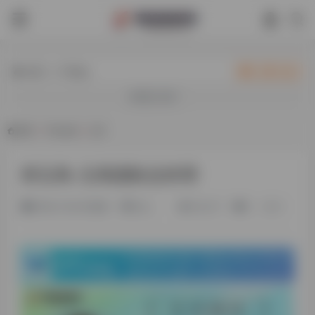
热门（广告位）
立即入驻
欢迎入驻！
首页
•
平台会员
•
正文
郑玉凤-玉凤国际总经理
2年前 (2024)更新
旧人
29,217
0
0