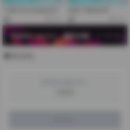
丁成威-长红文化传媒总经理
吴厚知-千帆海总经理
53,874
66,933
暂无评论
您必须登录才能参与评论！
立即登录
暂无评论...