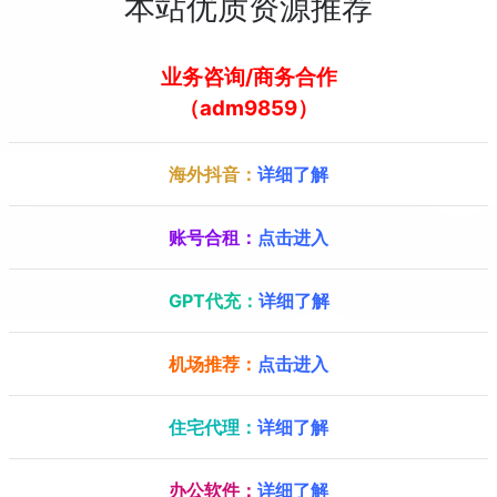
本站优质资源推荐
直播线路、无人直播技术、tk链路上的各种资源、WS协议账号
业务咨询/商务合作
（adm9859）
建
海外抖音：
详细了解
转载。
账号合租：
点击进入
GPT代充：
详细了解
机场推荐：
点击进入
住宅代理：
详细了解
Juma 
办公软件：
详细了解