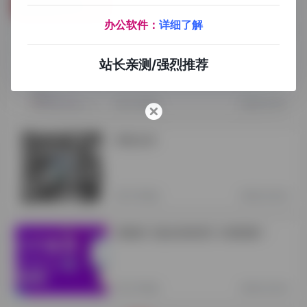
关于我们
3年前 (2023)
办公软件：
详细了解
关于我们
站长亲测/强烈推荐
关于我们
3年前 (2023)
商务合作
关于我们
3年前 (2023)
探险家【副业训练营】长期招募！
关于我们
3年前 (2023)