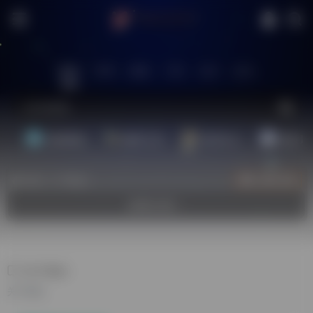
站内
常用
搜索
工具
社区
生活
基础教程
翻译工具
效率办公
配音素
热门（广告位）
立即入驻
欢迎入驻！
关于我们
关于我们