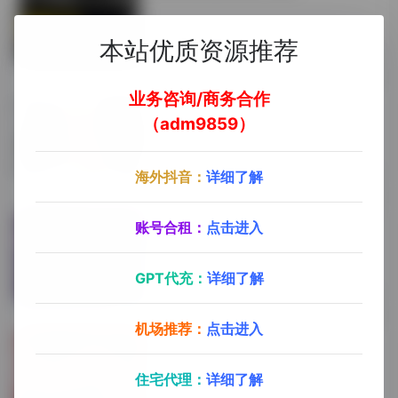
本站优质资源推荐
关于我们
3年前 (2023)
业务咨询/商务合作
TK项目门槛，合作方式
（adm9859）
关于我们
3年前 (2023)
海外抖音：
详细了解
TK独享运营线路（线路搭建，环境配
账号合租：
点击进入
置）
GPT代充：
详细了解
关于我们
3年前 (2023)
机场推荐：
点击进入
欢迎来到探险家跨境导航！
住宅代理：
详细了解