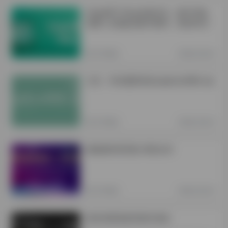
ChatGPT-Plus在线代充、账号升级、
续费 | 无需提供账号密码、质保30天
关于我们
2年前 (2024)
公告：本站最新域名explorer666.vip
关于我们
2年前 (2024)
探险家跨境导航-商务合作
关于我们
3年前 (2023)
项目前期准备和操作须知