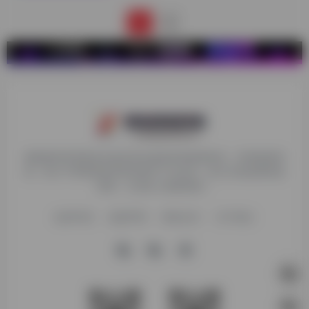
1
2
探险家跨境导航旨在提供有价值的跨境电商资讯、跨境电商资
源，致力于帮助更多跨境玩家学习与交流，助力出海品牌快速
发展，让业务上线更高效！
收录申请
免责声明
商务合作
关于我们